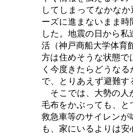
してしまってなかなか
ーズに進まないまま時
した。地震の日から私
活（神戸商船大学体育
方は住めそうな状態で
く今度きたらどうなる
で、とりあえず避難す
そこでは、大勢の人
毛布をかぶっても、と
救急車等のサイレンが
も、家にいるよりは安