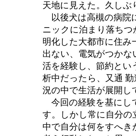
天地に見えた。久しぶ
以後犬は高槻の病院に
ニックに泊まり落ちつ
明化した大都市に住み
出ない、電気がつかな
活を経験し、節約とい
析中だったら、又通 
況の中で生活が展開し
今回の経験を基にし
す。しかし常に自分の
中で自分は何をすへき