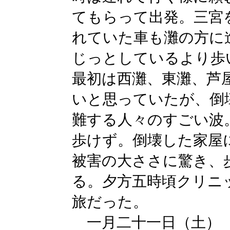
てもらって出発。三宮
れていた車も灘の方に
じっとしているより歩
最初は西灘、東灘、芦
いと思っていたが、倒
難する人々のすごい波
歩けず。倒壊した家屋
被害の大ささに驚き、
る。夕方五時頃クリニ
旅だった。
一月二十一日（土）