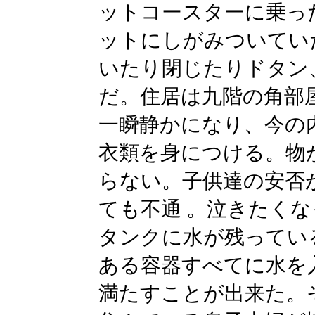
ットコースターに乗っ
ットにしがみついてい
いたり閉じたりドタン
だ。住居は九階の角部
一瞬静かになり、今の
衣類を身につける。物
らない。子供達の安否
ても不通 。泣きたく
タンクに水が残ってい
ある容器すべてに水を
満たすことが出来た。