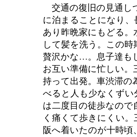
交通の復旧の見通し
に泊まることになり、
あり昨晩家にもどる。
して髪を洗う。この時
贅沢かな…。息子達も
お互い準備に忙しい。
持って出発。車渋滞の
べると人も少なくずい
は二度目の徒歩なので
く痛くて歩きにくい。
阪へ着いたのが十時頃