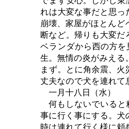
でまず安心。しかし東
れは大変な事だと思っ
崩壊、家屋がほとんど
断など。帰りも大変だ
ベランダから西の方を
生。無情の炎がみえる
まず。とに角余震、火
丈夫なので犬を連れて
一月十八日（水）
何もしないでいると
事に行く事にする。犬
時は連れて行く様に頼