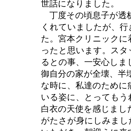
世話になりました。
丁度その頃息子が透
くれていましたが、行
た。宮本クリニックに
ったと思います。スタ
るとの事、一安心しま
御自分の家が全壊、半
な時に、私達のために
いる姿に、とってもう
白衣の天使を感じまし
がたさが身にしみまし