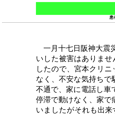
患
一月十七日阪神大震災
いした被害はありませ
したので、宮本クリニ
なく、不安な気持ちで
不通で、家に電話し車
停滞で動けなく、家で
いましたがそれも出来