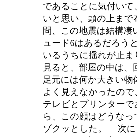
であることに気付いて
いと思い、頭の上まで
問、この地震は結構凄
ュード6はあるだろう
いるうちに揺れが止ま
見ると、部屋の中は、
足元には何か大きい物
よく見えなかったので
テレビとプリンターで
ら、この顔はどうなっ
ゾクッとした。 次に