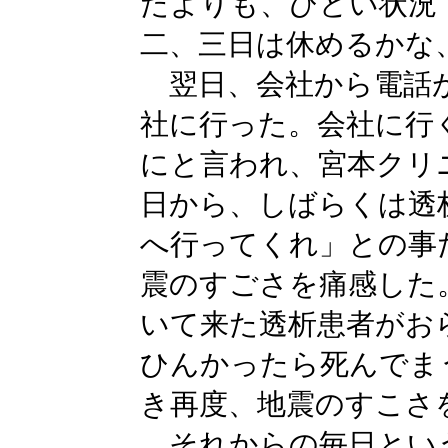
たよりも、ひどい状況
二、三日は休めるかな
翌日、会社から電話が
社に行った。会社に行
にと言われ、宮本クリ
日から、しばらくは透
へ行ってくれ」との事
震のすごさを痛感した
いて来た透析患者がお
ひんかったら死んでま
き再度、地震のすこさ
それからの毎日とい