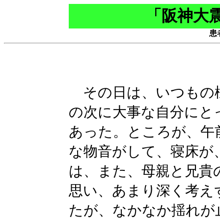
「阪神大
患
その日は、いつもの
の次に大事な自分にと
あった。ところが、午
な物音がして、寝床が
は、また、母親と兄貴
思い、あまり深く考え
たが、なかなか揺れが