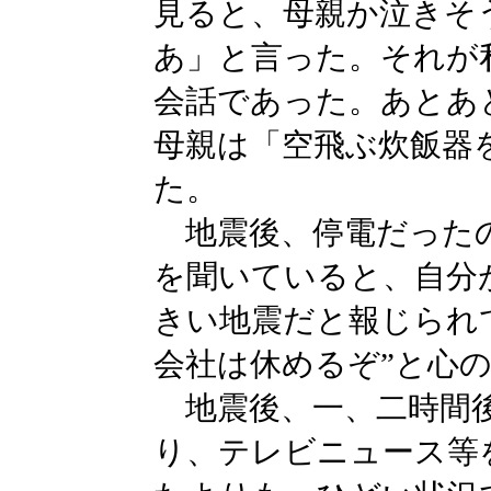
見ると、母親か泣きそ
あ」と言った。それが
会話であった。あとあ
母親は「空飛ぶ炊飯器
た。
地震後、停電だったの
を聞いていると、自分
きい地震だと報じられ
会社は休めるぞ”と心
地震後、一、二時間後
り、テレビニュース等