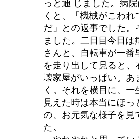
っと通 じました。病
くと、「機械がこわれ
だ」との返事でした。
ました。二日目今日は
さんと、自転車が一番
を走り出して見ると、
壊家屋がいっぱい。あ
く。それを横目に、一
見えた時は本当にほっ
の、お元気な様子を見
た。