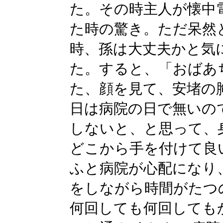
た。その時主人が懐中
た時の驚き。ただ呆然
時、孫は大丈夫かと気
た。すると、「おばあ
た、顔を見て、安堵の
日は病院の日で無いの
しないと、と思って、
どこから手を付けて良
ふと病院が心配になり
をしながら時間がたつ
何回しても何回しても