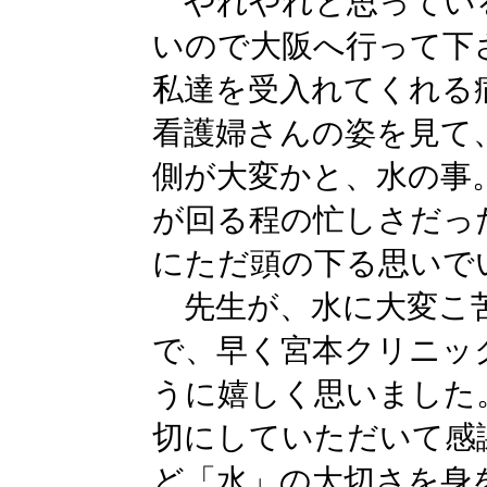
やれやれと思ってい
いので大阪へ行って下
私達を受入れてくれる
看護婦さんの姿を見て
側が大変かと、水の事
が回る程の忙しさだっ
にただ頭の下る思いで
先生が、水に大変こ
で、早く宮本クリニッ
うに嬉しく思いました
切にしていただいて感
ど「水」の大切さを身