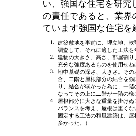
い、強国な住宅を研究
の責任であると、業界
ています強国な住宅を
1.
建築敷地を事前に、埋立地、軟
調査して、それに適した工法を
2.
建物の大きさ、高さ、部屋割り
充分な強度あるものを使用せね
3.
地中基礎の深さ、大きさ。その
合、二階と屋根部分の結合を強
り、結合が弱かった為に、一階
なってその上に二階が一階の様
4.
屋根部分に大きな重量を掛けぬ
バランスを考え、屋根は重くな
固定する工法の和風建築は、屋
多かった。）