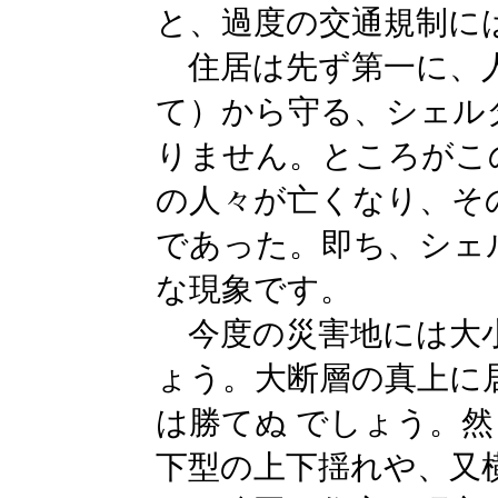
と、過度の交通規制に
住居は先ず第一に、人
て）から守る、シェル
りません。ところがこ
の人々が亡くなり、そ
であった。即ち、シェ
な現象です。
今度の災害地には大小
ょう。大断層の真上に
は勝てぬ でしょう。
下型の上下揺れや、又