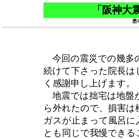
「阪神大
患
今回の震災での幾多の
続けて下さった院長は
く感謝申し上げます。
地震では拙宅は地盤
ら外れたので、損害は
ガスが止まって風呂に
とも同じで我慢できる