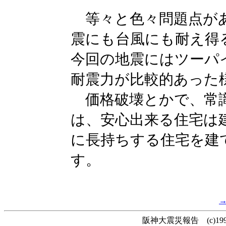
等々と色々問題点があ
震にも台風にも耐え得
今回の地震にはツーパ
耐震力が比較的あった
価格破壊とかで、常識
は、安心出来る住宅は
に長持ちする住宅を建
す。
阪神大震災報告 (c)