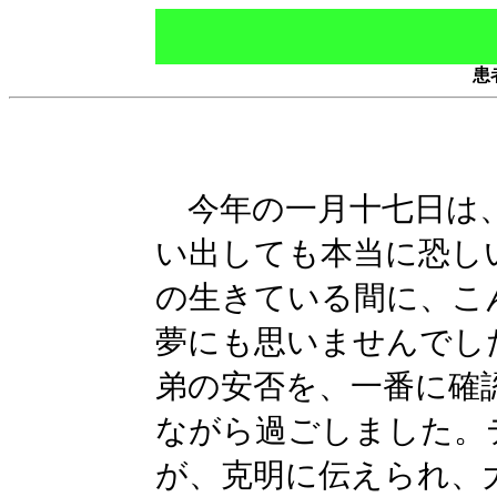
患
今年の一月十七日は、
い出しても本当に恐し
の生きている間に、こ
夢にも思いませんでし
弟の安否を、一番に確
ながら過ごしました。
が、克明に伝えられ、