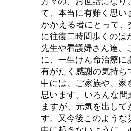
方々の、お世話になり
て、本当に有難く思い
かかえる者にとって、
に往復二時間歩くのは
先生や看護婦さん達、
に、一生けん命治療に
有がたく感謝の気持ち
中には、ご家族や、家
思います。いろんな問
ますが、元気を出して
す。又今後このような
中に起きないように、