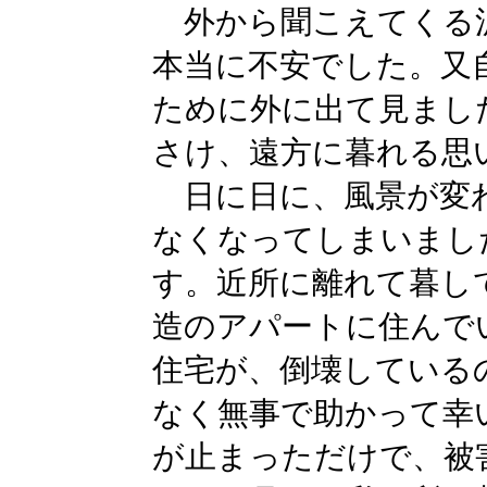
外から聞こえてくる
本当に不安でした。又
ために外に出て見まし
さけ、遠方に暮れる思
日に日に、風景が変
なくなってしまいまし
す。近所に離れて暮し
造のアパートに住んで
住宅が、倒壊している
なく無事で助かって幸
が止まっただけで、被