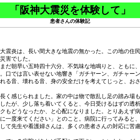
「阪神大震災を体験して」
患者さんの体験記
大震炎は、長い間大きな地震の無かった。この地の住民
災害でした。
まだ朝早い五時四十六分、不気味な地鳴りと、ともに、
。口では言い表せない地響き「ガチヤーン、ガチャー
れる音、壊れる音、身の安全だけを考えてじっと、お
長く感じられました。家の中は物で散乱し足の踏み場も
したが、少し落ち着いてくると、今日受けるはずの透
クもどうなったか、と心配になりました。とりあえず
に一度来てください」とのこと。病院に行ってみると
して先生や看護婦さんは、多くの患者さんの対応に苦