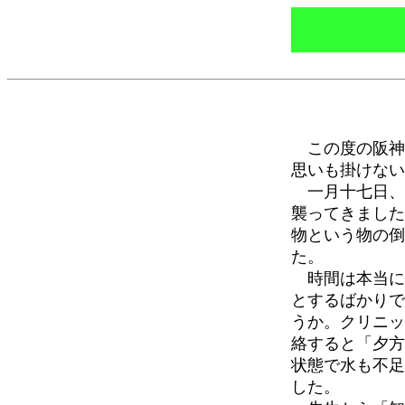
この度の阪神
思いも掛けない
一月十七日、
襲ってきました
物という物の倒
た。
時間は本当に
とするばかりで
うか。クリニッ
絡すると「夕方
状態で水も不足
した。