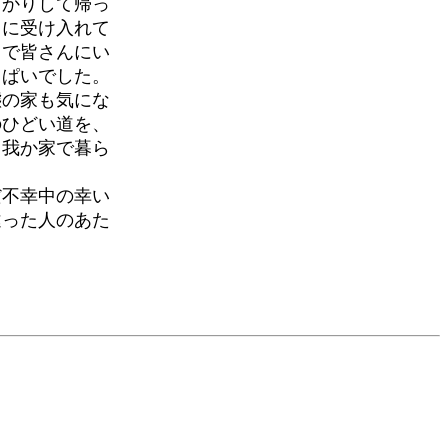
かりして帰っ
クに受け入れて
とで皆さんにい
っぱいでした。
の家も気にな
のひどい道を、
、我か家で暮ら
不幸中の幸い
違った人のあた