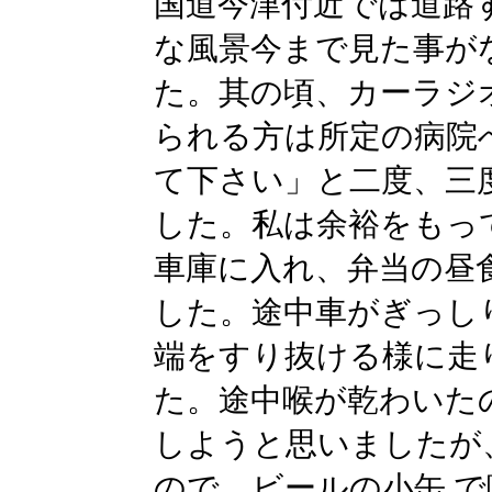
国道今津付近では道路
な風景今まで見た事が
た。其の頃、カーラジ
られる方は所定の病院
て下さい」と二度、三
した。私は余裕をもっ
車庫に入れ、弁当の昼
した。途中車がぎっし
端をすり抜ける様に走
た。途中喉が乾わいた
しようと思いましたが
ので、ビールの小缶 