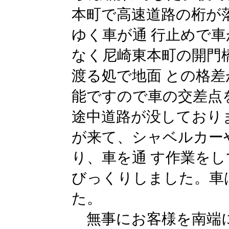
本町で高速道路の桁が
ゆく車が通 行止めで
なく尼崎東本町の開門
渡る処で地面 との格差
能ですので車の交差点
途中道路が没しており
が来て、シャベルカー
り、車を通 す作業を
びっくりしました。車
た。
無事にお客様を南端