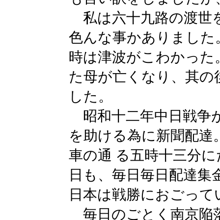
私は六十九路の渡世
色んな事かありました
時は津波がこわかった
た母が亡くなり、其の
した。
昭和十二年中日戦争が
を助ける為に新聞配達
車の通 る五時十三分
日も、毎日毎日配達集
日本は戦勝におごって
毎日のごとく南京陥落