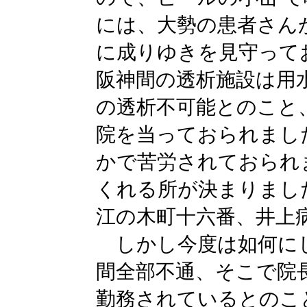
には、大勢の患者さん
に成りゆきを見守って
阪神間の透析施設は用
の透析不可能とのこと
院を当っておられまし
かで苦労されておられ
くれる所が決まりまし
江の木町十六番、井上
しかし今度は如何にし
間全部不通、そこで院
勤務されているとのこ