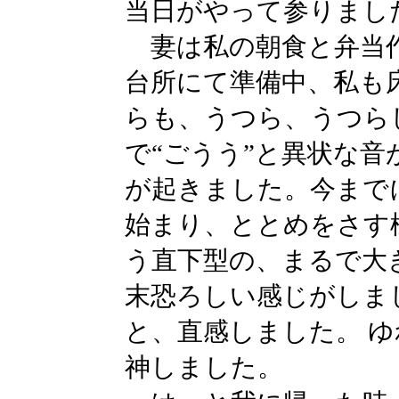
当日がやって参りまし
妻は私の朝食と弁当作
台所にて準備中、私も
らも、うつら、うつら
で“ごうう”と異状な
が起きました。今まで
始まり、ととめをさす
う直下型の、まるで大
末恐ろしい感じがしま
と、直感しました。 
神しました。