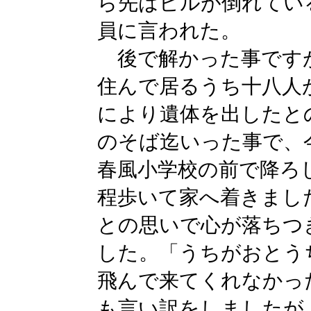
ら先はビルが倒れてい
員に言われた。
後で解かった事ですが
住んで居るうち十八人
により遺体を出したと
のそば迄いった事で、
春風小学校の前で降ろ
程歩いて家へ着きまし
との思いで心が落ちつ
した。「うちがおとう
飛んで来てくれなかっ
も言い訳をしましたが