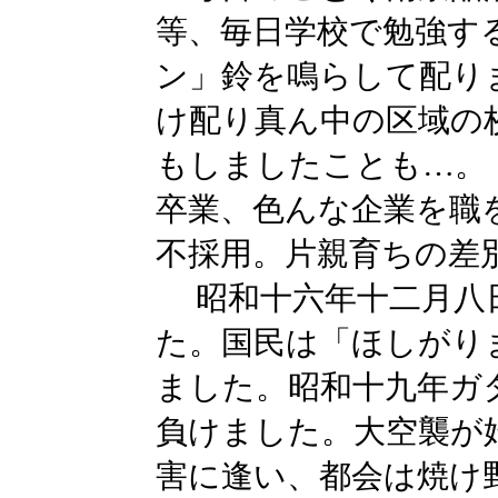
等、毎日学校で勉強す
ン」鈴を鳴らして配り
け配り真ん中の区域の
もしましたことも…。
卒業、色んな企業を職
不採用。片親育ちの差
昭和十六年十二月八
た。国民は「ほしがり
ました。昭和十九年ガ
負けました。大空襲が
害に逢い、都会は焼け