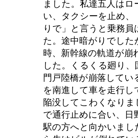
ました。私達五人はロ
い、タクシーを止め、
りで」と言うと乗務員
た。途中暗がりでした
時、新幹線の軌道が崩
した。くるくる廻り、国
門戸陸橋が崩落してい
を南進して車を走行し
陥没してこわくなりまし
で通行止めに合い、日
駅の方へと向かいまし