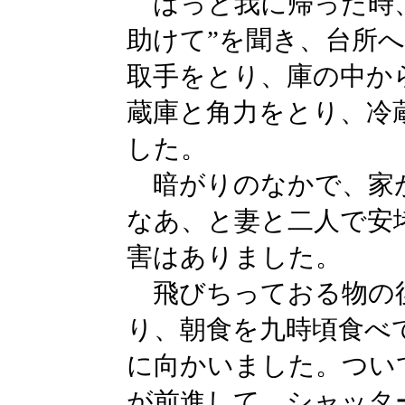
はっと我に帰った時、
助けて”を聞き、台所
取手をとり、庫の中か
蔵庫と角力をとり、冷
した。
暗がりのなかで、家
なあ、と妻と二人で安
害はありました。
飛びちっておる物の
り、朝食を九時頃食べ
に向かいました。つい
が前進して、シャッタ