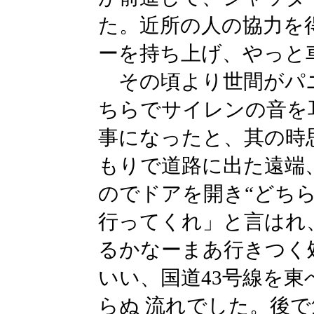
た。近所の人の協力を
ーを持ち上げ、やっと
その頃より世間がパ
ちらでサイレンの音を
事になったと、其の時
もりで道路に出た遠端
のでドアを開き“どち
行ってくれ」と言はれ
るかなーまあ行きつく
いい、国道43号線を
らぬ 流れでした。後