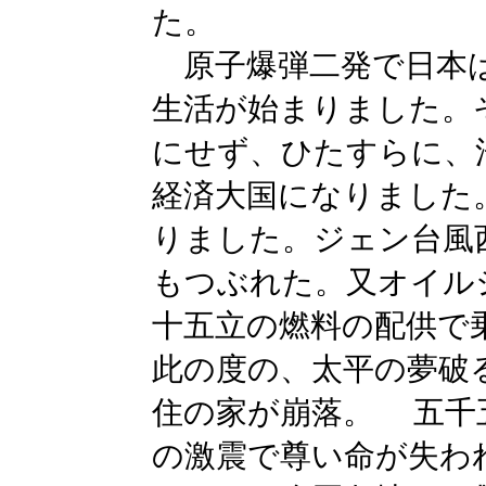
た。
原子爆弾二発で日本は
生活が始まりました。
にせず、ひたすらに、
経済大国になりました
りました。ジェン台風
もつぶれた。又オイル
十五立の燃料の配供で
此の度の、太平の夢破
住の家が崩落。 五千
の激震で尊い命が失わ