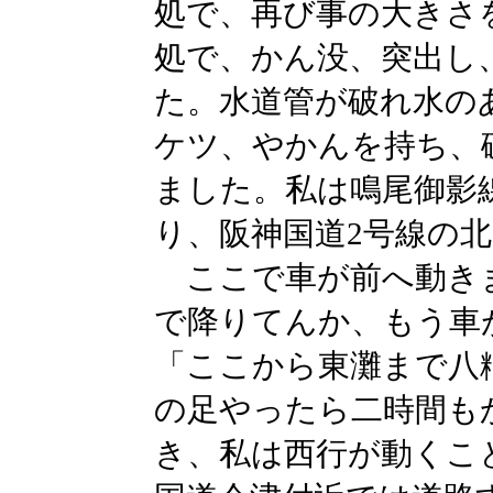
処で、再び事の大きさ
処で、かん没、突出し
た。水道管が破れ水の
ケツ、やかんを持ち、
ました。私は鳴尾御影
り、阪神国道2号線の
ここで車が前へ動き
で降りてんか、もう車
「ここから東灘まで八
の足やったら二時間も
き、私は西行が動くこ