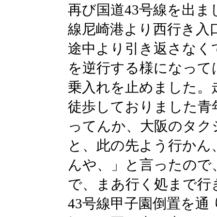
再び国道43号線を出ま
線尼崎港より西行き入
途中より引き返さなく
を逆行する様になって
乗入れを止めました。
徒歩しておりました青
ってんか、大阪のタク
と、此の先よう行かん
んや、」と言ったので
で、まあ行く処まで行
43号線甲子園倒置を通