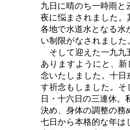
九日に晴のち一時雨と
夜に悩まされました。
各地で水道水となる水
い制限がなされました
そして迎えた一九九五
ありますようにと、新
念いたしました。十日
す祈念もしました。そ
日・十六日の三連休。
決め、身体の調整の務
七日から本格的な年は