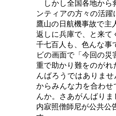
しかし全国各地から
ンティアの方々の活躍
鷹山の日航機事故で主
返しに兵庫で、と来て
千七百人も、色んな事
ビの画面で「今回の災
重で助かり難をのがれ
んばろうではありませ
からみんな力を合わせ
んか。さあがんばりま
内寂照僧師尼が公共公