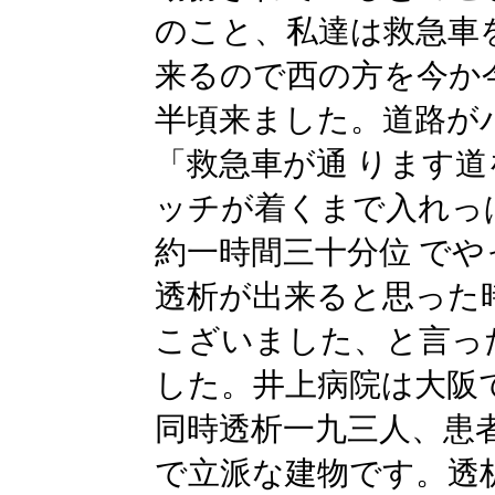
のこと、私達は救急車
来るので西の方を今か
半頃来ました。道路が
「救急車が通 ります
ッチが着くまで入れっ
約一時間三十分位 で
透析が出来ると思った
こざいました、と言っ
した。井上病院は大阪
同時透析一九三人、患
で立派な建物です。透