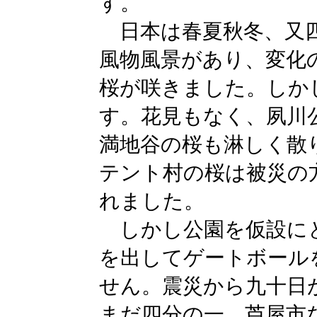
す。
日本は春夏秋冬、又
風物風景があり、変化
桜が咲きました。しか
す。花見もなく、夙川
満地谷の桜も淋しく散
テント村の桜は被災の
れました。
しかし公園を仮設に
を出してゲートボール
せん。震災から九十日
まだ四分の一、芦屋市