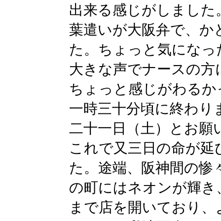
出来る感じがしました
葉遣いが大阪弁で、か
た。ちょっと気になっ
大きな声でナースの方
ちょっと感じがわるか
一時三十分頃に終わり
二十一日（土）とお願
これで又三日の命が延
た。途端、阪神間の惨
の町にはネオンが輝き
まで店を開いており、