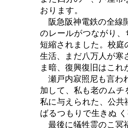
おります。
阪急阪神電鉄の全線開
のレールがつながり、
短縮されました。校庭
生活、まだ八万人が寒
ま暗、復興復旧はこれ
瀬戸内寂照尼も言われ
加して、私も老のムチ
私に与えられた、公共
ばるつもりで生きぬ 
最後に犠牲霊のこ冥福