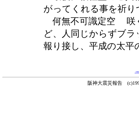
がってくれる事を祈り
何無不可識定空 咲
ど、人同じからずブラ
報り接し、平成の太平
阪神大震災報告 (c)