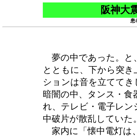
阪神大
患
夢の中であった。と
とともに、下から突き
ションは音を立ててき
暗闇の中、タンス・食
れ、テレビ・電子レン
中破片が散乱していた
家内に「懐中電灯は