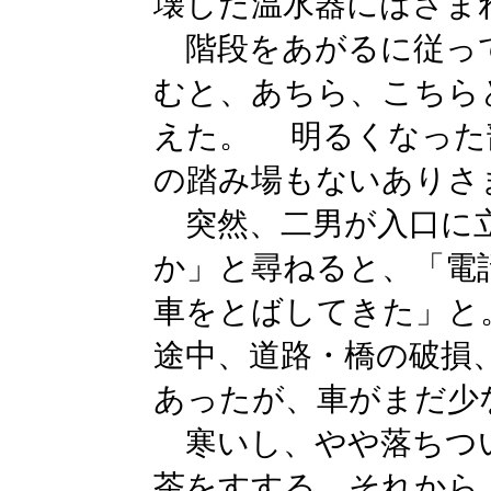
壊した温水器にはさま
階段をあがるに従って
むと、あちら、こちら
えた。 明るくなった
の踏み場もないありさ
突然、二男が入口に
か」と尋ねると、「電
車をとばしてきた」と
途中、道路・橋の破損
あったが、車がまだ少
寒いし、やや落ちつ
茶をすする。それから