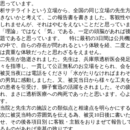
思っています。
析サテライトという立場から、全国の同じ立場の先生方
きないかと考えて、この報告書を書きました。客観性
しれませんが、それはやむをえないことだと思ってい
「理論」ではなく「気」である、一定の頭脳があれば
題であると思っています。 特に最初の3日間は公共機
の中で、自らの存在が問われるという体験を経、二度
は貴重な体験だったと思わざるをえません。
二先生が急逝されました。先生は、兵庫県透析医会発足
々を指導し、一貫して公正無私のお立場をとられ、会
被災当夜には電話をくださり「水がたりなければまわ
の男気に感動しました。又、被災当日から様々な工夫
の患者を引受け、獅子奮迅の活躍をされました。その
れ、まさに透析医療への殉死であったと思います。心
す。
当院と先生方の施設との類似点と相違点を明らかにする
次に被災当時の雰囲気を伝える為、被災10日後に書い
せ、その後各項目別 に客観・主観をおりまぜて報告し
るものがあれば幸甚の致りです。