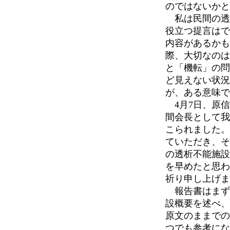
のではないかと
私は民間の透
役立つ提言はで
内容があるかも
際、大切なのは
と「機転」の問
ど見えない状況
が、ある意味で
4月7日、原信
間会長として我
こられました。
ていただき、そ
の透析不能施設
を早めたと思わ
祈り申し上げま
報告書はまず
設概要を述べ、
原文のままでの
つでも参考にな