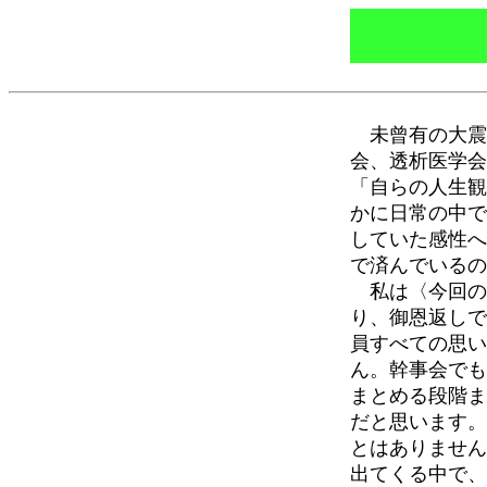
未曾有の大震
会、透析医学会
「自らの人生観
かに日常の中で
していた感性へ
で済んでいるの
私は〈今回の
り、御恩返しで
員すべての思い
ん。幹事会でも
まとめる段階ま
だと思います。
とはありません
出てくる中で、