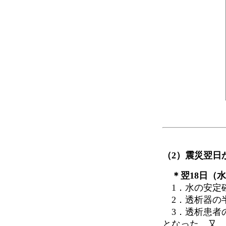
（2）震災翌日
＊翌18日（水
1．水の安定
2．透析器の半
3．透析患者
となった。又、