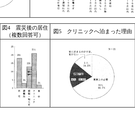
図4 震災後の居住
図5 クリニックへ泊まった理由
（複数回答可）