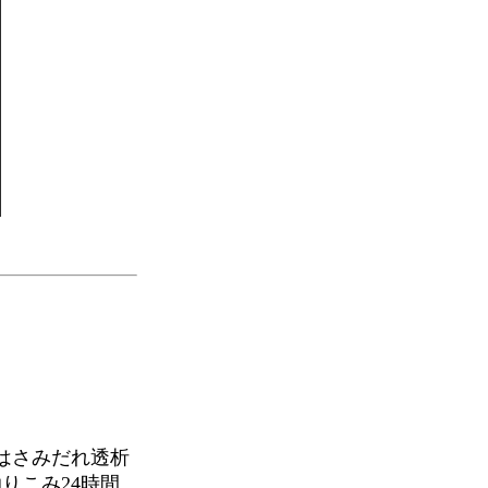
はさみだれ透析
りこみ24時間