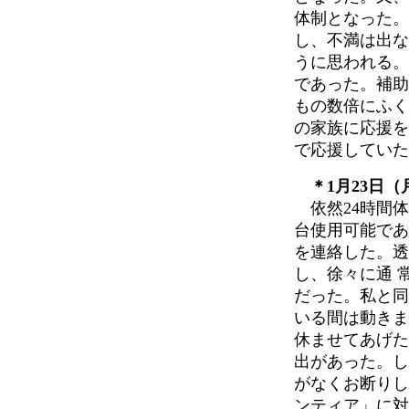
体制となった。
し、不満は出な
うに思われる。
であった。補助
もの数倍にふく
の家族に応援を
で応援していた
＊1月23日（
依然24時間体
台使用可能であ
を連絡した。透
し、徐々に通 
だった。私と同
いる間は動きま
休ませてあげた
出があった。し
がなくお断りし
ンティア」に対