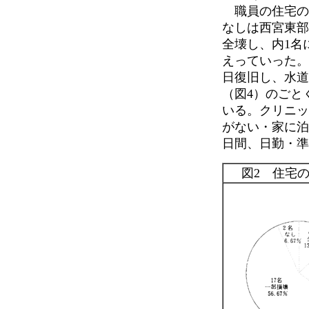
職員の住宅の被
なしは西宮東部
全壊し、内1名
えっていった。
日復旧し、水道
（図4）のごと
いる。クリニッ
がない・家に泊
日間、日勤・準
図2 住宅