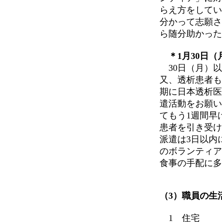
らえ方をしてい
分かって志願さ
ら随分助かった
＊1月30日（
30日（月）以
又、透析患者も
期に日本透析医
遣活動をお願い
てもう1週間早
患者を引き受け
派遣は3日以内
のボランティア
食事の手配に多
（3）職員の生
1 住宅