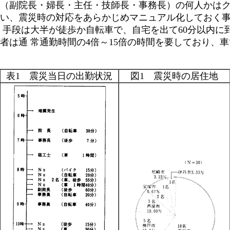
（副院長・婦長・主任・技師長・事務長）の何人かは
い、震災時の対応をあらかじめマニュアル化しておく
 手段は大半が徒歩か自転車で、自宅を出て60分以内に
者は通 常通勤時間の4倍～15倍の時間を要しており、
表1 震災当日の出勤状況
図1 震災時の居住地